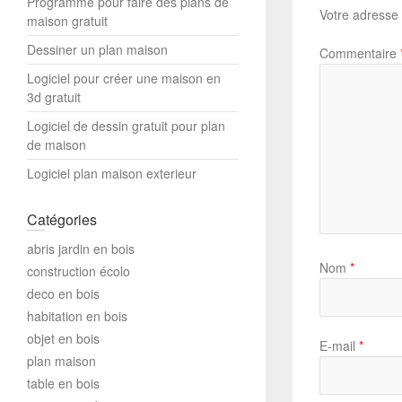
Programme pour faire des plans de
Votre adresse 
maison gratuit
Dessiner un plan maison
Commentaire
Logiciel pour créer une maison en
3d gratuit
Logiciel de dessin gratuit pour plan
de maison
Logiciel plan maison exterieur
Catégories
abris jardin en bois
Nom
*
construction écolo
deco en bois
habitation en bois
objet en bois
E-mail
*
plan maison
table en bois