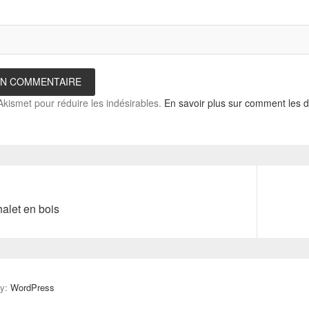
 Akismet pour réduire les indésirables.
En savoir plus sur comment les 
Next
alet en bois
post:
by:
WordPress