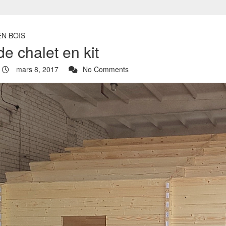
EN BOIS
e chalet en kit
mars 8, 2017
No Comments