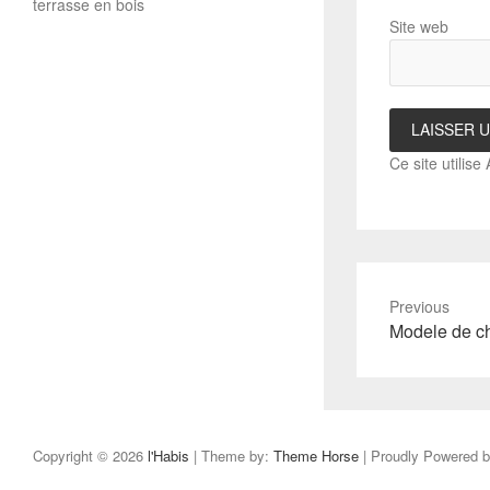
terrasse en bois
Site web
Ce site utilise
Previous
Previous
Modele de ch
post:
Copyright © 2026
l'Habis
| Theme by:
Theme Horse
| Proudly Powered 