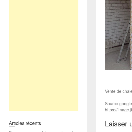
Vente de chale
Source google
https://image
Laisser 
Articles récents