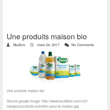
Une produits maison bio
Skullcro
mars 24, 2017
No Comments
Une produits maison bio
Source google image: http://www.boutikbio.com/c/21-
category/produits-entretien-pour-la-maison.jpg