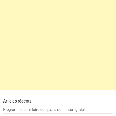
Articles récents
Programme pour faire des plans de maison gratuit