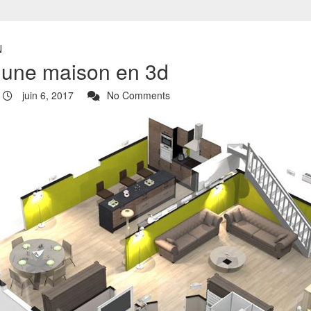
N
 une maison en 3d
juin 6, 2017
No Comments