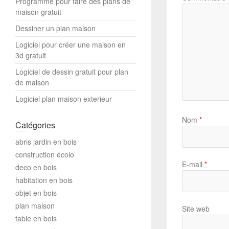
Programme pour faire des plans de
maison gratuit
Dessiner un plan maison
Logiciel pour créer une maison en
3d gratuit
Logiciel de dessin gratuit pour plan
de maison
Logiciel plan maison exterieur
Nom
*
Catégories
abris jardin en bois
construction écolo
E-mail
*
deco en bois
habitation en bois
objet en bois
plan maison
Site web
table en bois