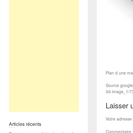
Plan d une ma
Source google
3d-image_1/73
Laisser 
Votre adresse 
Articles récents
Commentaire