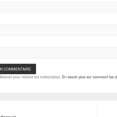
 Akismet pour réduire les indésirables.
En savoir plus sur comment les 
Next
 discount