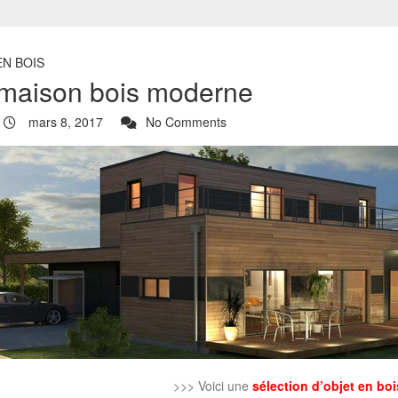
EN BOIS
maison bois moderne
mars 8, 2017
No Comments
>>> Voici une
sélection d’objet en boi