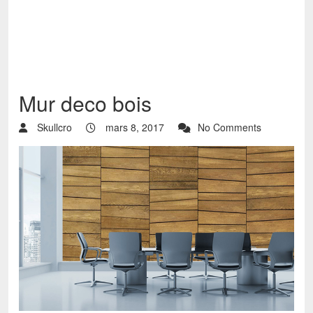
Mur deco bois
Skullcro
mars 8, 2017
No Comments