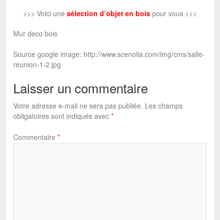
>>> Voici une
sélection d’objet en bois
pour vous <<<
Mur deco bois
Source google image: http://www.scenolia.com/img/cms/salle-
reunion-1-2.jpg
Laisser un commentaire
Votre adresse e-mail ne sera pas publiée.
Les champs
obligatoires sont indiqués avec
*
Commentaire
*