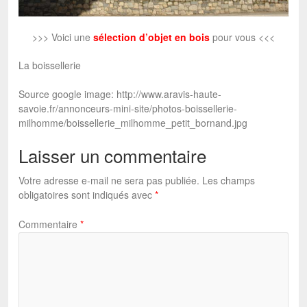
>>> Voici une
sélection d’objet en bois
pour vous <<<
La boissellerie
Source google image: http://www.aravis-haute-
savoie.fr/annonceurs-mini-site/photos-boissellerie-
milhomme/boissellerie_milhomme_petit_bornand.jpg
Laisser un commentaire
Votre adresse e-mail ne sera pas publiée.
Les champs
obligatoires sont indiqués avec
*
Commentaire
*