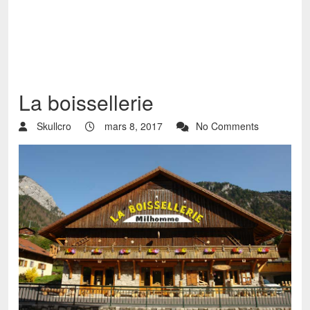
La boissellerie
Skullcro
mars 8, 2017
No Comments