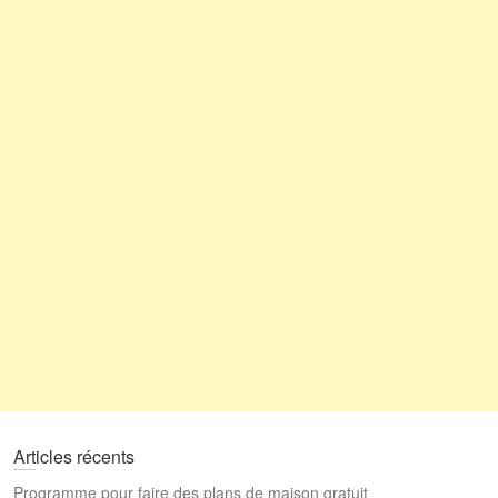
Articles récents
Programme pour faire des plans de maison gratuit