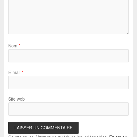
Nom
*
E-mail
*
Site web
Ce site utilise Akismet pour réduire les indésirables.
En savoir