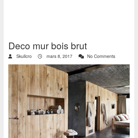
Deco mur bois brut
Skullcro
mars 8, 2017
No Comments