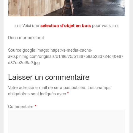
>>> Voici une
sélection d’objet en bois
pour vous <<<
Deco mur bois brut
Source google image: https://s-media-cache-
ak0.pinimg.com/originals/b1/86/75/b186756a528d724d40e67
d87de2ef8a2.jpg
Laisser un commentaire
Votre adresse e-mail ne sera pas publiée.
Les champs
obligatoires sont indiqués avec
*
Commentaire
*