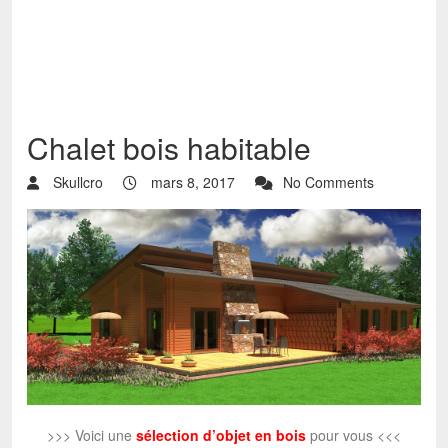
Chalet bois habitable
Skullcro
mars 8, 2017
No Comments
>>> Voici une
sélection d’objet en bois
pour vous <<<