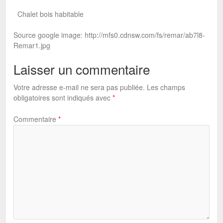
Chalet bois habitable
Source google image: http://mfs0.cdnsw.com/fs/remar/ab7l8-
Remar1.jpg
Laisser un commentaire
Votre adresse e-mail ne sera pas publiée.
Les champs
obligatoires sont indiqués avec
*
Commentaire
*