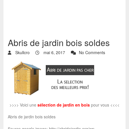
Abris de jardin bois soldes
Skullcro
mai 6, 2017
No Comments
>>>> Voici une
sélection de jardin en bois
pour vous <<<<
Abris de jardin bois soldes
Source google image: http://abridejardin.org/wp-