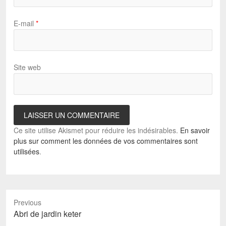
E-mail
*
Site web
Ce site utilise Akismet pour réduire les indésirables.
En savoir
plus sur comment les données de vos commentaires sont
utilisées
.
Previous
Previous
Abri de jardin keter
post: